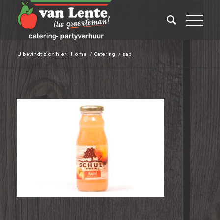
U bevindt zich hier:
Home
/
Catering
/
sap