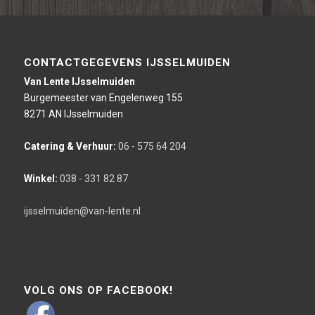
CONTACTGEGEVENS IJSSELMUIDEN
Van Lente IJsselmuiden
Burgemeester van Engelenweg 155
8271 AN IJsselmuiden
Catering & Verhuur:
06 - 575 64 204
Winkel:
038 - 331 82 87
ijsselmuiden@van-lente.nl
VOLG ONS OP FACEBOOK!