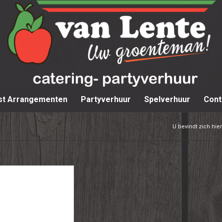
st Arrangementen
Partyverhuur
Spelverhuur
Cont
U bevindt zich hier