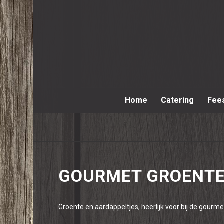
Home
Catering
Fee
GOURMET GROENT
Groente en aardappeltjes, heerlijk voor bij de gour