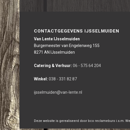
CONTACTGEGEVENS IJSSELMUIDEN
Van Lente IJsselmuiden
Burgemeester van Engelenweg 155
8271 AN IJsselmuiden
Catering & Verhuur:
06 - 575 64 204
Winkel:
038 - 331 82 87
ijsselmuiden@van-lente.nl
Deze website is gerealiseerd door bco reclameburo i.s.m. We