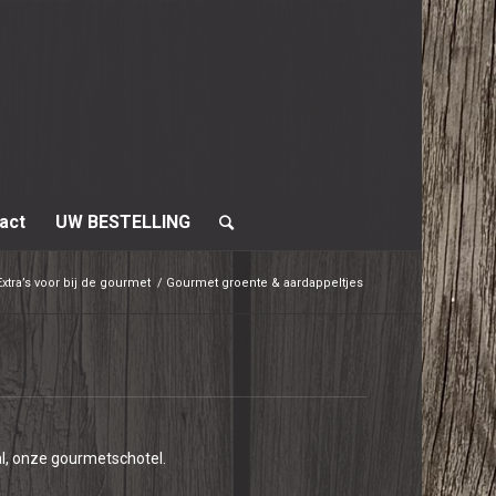
act
UW BESTELLING
Extra’s voor bij de gourmet
/
Gourmet groente & aardappeltjes
al, onze gourmetschotel.