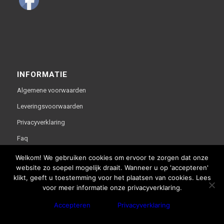
INFORMATIE
Algemene voorwaarden
Leveringsvoorwaarden
Privacyverklaring
Faq
Welkom! We gebruiken cookies om ervoor te zorgen dat onze
website zo soepel mogelijk draait. Wanneer u op 'accepteren'
klikt, geeft u toestemming voor het plaatsen van cookies. Lees
voor meer informatie onze privacyverklaring.
Deze website is gerealiseerd door bco reclameburo i.s.m.
Accepteren
Privacyverklaring
WebThisSign | © Copyright - Van Lente