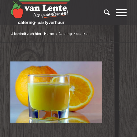
U bevindt zich hier:
Home
/
Catering
/
dranken