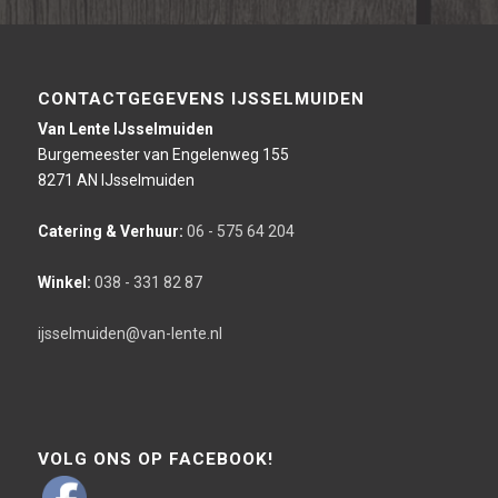
CONTACTGEGEVENS IJSSELMUIDEN
Van Lente IJsselmuiden
Burgemeester van Engelenweg 155
8271 AN IJsselmuiden
Catering & Verhuur:
06 - 575 64 204
Winkel:
038 - 331 82 87
ijsselmuiden@van-lente.nl
VOLG ONS OP FACEBOOK!