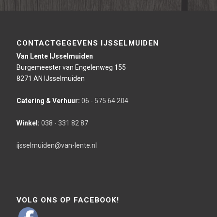
CONTACTGEGEVENS IJSSELMUIDEN
Van Lente IJsselmuiden
Burgemeester van Engelenweg 155
8271 AN IJsselmuiden
Catering & Verhuur:
06 - 575 64 204
Winkel:
038 - 331 82 87
ijsselmuiden@van-lente.nl
VOLG ONS OP FACEBOOK!