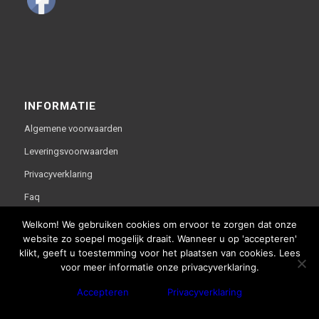
INFORMATIE
Algemene voorwaarden
Leveringsvoorwaarden
Privacyverklaring
Faq
Welkom! We gebruiken cookies om ervoor te zorgen dat onze
website zo soepel mogelijk draait. Wanneer u op 'accepteren'
klikt, geeft u toestemming voor het plaatsen van cookies. Lees
voor meer informatie onze privacyverklaring.
Deze website is gerealiseerd door bco reclameburo i.s.m.
Accepteren
Privacyverklaring
WebThisSign | © Copyright - Van Lente