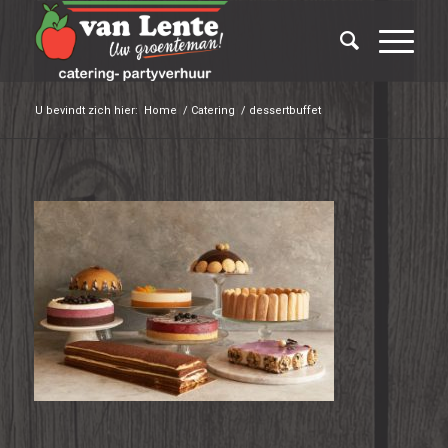
U bevindt zich hier:
Home
/
Catering
/
dessertbuffet