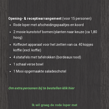
Opening- & receptiearrangement
(voor 15 personen)
Rode loper met afscheidingspaaltjes en koord
2 mooie kunststof bomen/planten naar keuze (ca 1,80
hoog)
Koffiezet apparaat voor het zetten van ca. 40 kopjes
koffie (excl. koffie)
4 statafels met tafelrokken (bordeaux rood)
1 schaal verse bowl
1 Mooi opgemaakte saladeschotel
Om extra personen bij te bestellen klik hier
Ik wil graag de rode loper met