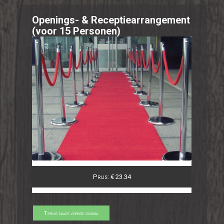
Openings- & Receptiearrangement
(voor 15 Personen)
Prijs: € 23.34