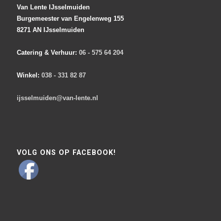
Van Lente IJsselmuiden
Burgemeester van Engelenweg 155
8271 AN IJsselmuiden
Catering & Verhuur:
06 - 575 64 204
Winkel:
038 - 331 82 87
ijsselmuiden@van-lente.nl
VOLG ONS OP FACEBOOK!