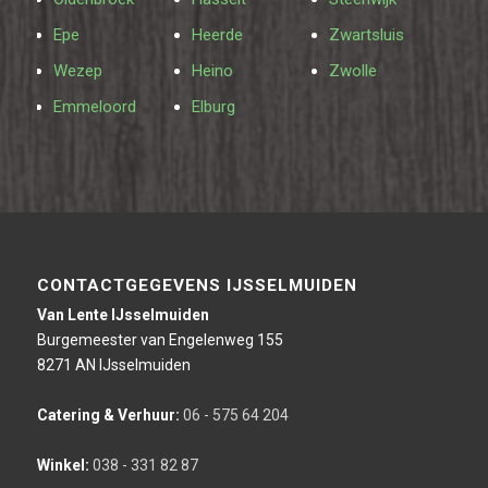
Epe
Heerde
Zwartsluis
Wezep
Heino
Zwolle
Emmeloord
Elburg
CONTACTGEGEVENS IJSSELMUIDEN
Van Lente IJsselmuiden
Burgemeester van Engelenweg 155
8271 AN IJsselmuiden
Catering & Verhuur:
06 - 575 64 204
Winkel:
038 - 331 82 87