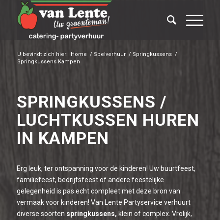
U bevindt zich hier:
Home
/
Spelverhuur
/
Springkussens
/
Springkussens Kampen
SPRINGKUSSENS /
LUCHTKUSSEN HUREN
IN KAMPEN
Erg leuk, ter ontspanning voor de kinderen! Uw buurtfeest,
familiefeest, bedrijfsfeest of andere feestelijke
gelegenheid is pas echt compleet met deze bron van
vermaak voor kinderen! Van Lente Partyservice verhuurt
diverse soorten
springkussens,
klein of complex. Vrolijk,