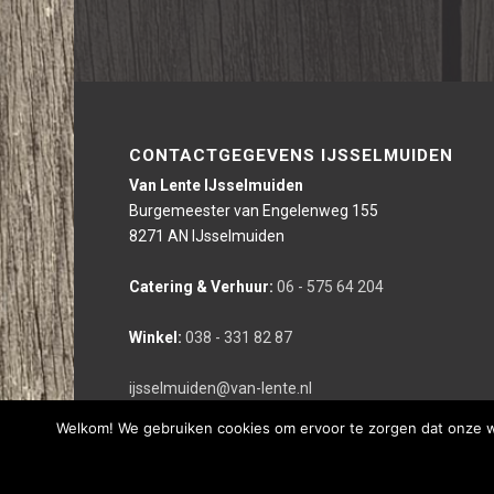
CONTACTGEGEVENS IJSSELMUIDEN
Van Lente IJsselmuiden
Burgemeester van Engelenweg 155
8271 AN IJsselmuiden
Catering & Verhuur:
06 - 575 64 204
Winkel:
038 - 331 82 87
ijsselmuiden@van-lente.nl
Welkom! We gebruiken cookies om ervoor te zorgen dat onze web