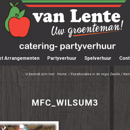
st Arrangementen
Partyverhuur
Spelverhuur
Cont
U bevindt zich hier:
Home
/
Feestlocaties in de regio Zwolle / Ka
MFC_WILSUM3