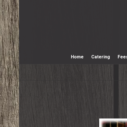
Home
Catering
Fee