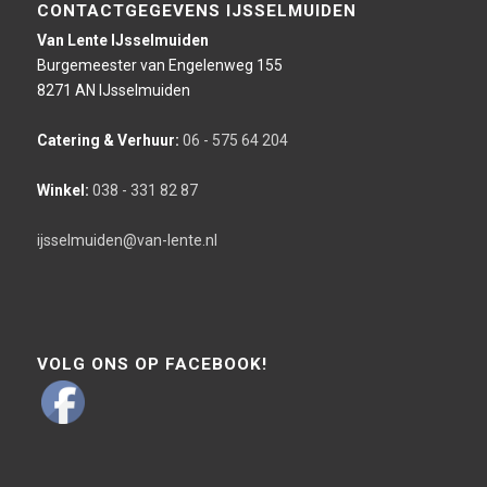
CONTACTGEGEVENS IJSSELMUIDEN
Van Lente IJsselmuiden
Burgemeester van Engelenweg 155
8271 AN IJsselmuiden
Catering & Verhuur:
06 - 575 64 204
Winkel:
038 - 331 82 87
ijsselmuiden@van-lente.nl
VOLG ONS OP FACEBOOK!